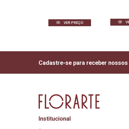
VER PREÇO
V
VER PREÇO
Cadastre-se para receber nossos
Institucional