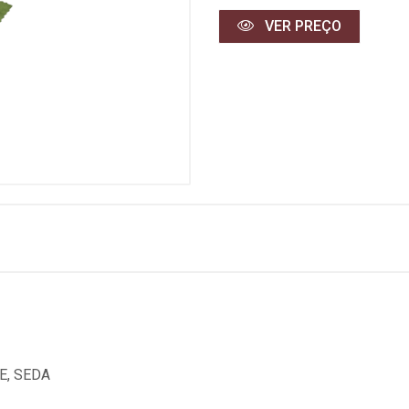
VER PREÇO
E, SEDA