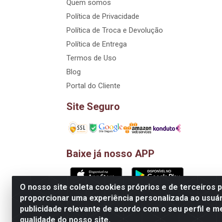
Quem somos
Política de Privacidade
Política de Troca e Devolução
Política de Entrega
Termos de Uso
Blog
Portal do Cliente
Site Seguro
Baixe já nosso APP
O nosso site coleta cookies próprios e de terceiros 
proporcionar uma experiência personalizada ao usuár
D&A Decoração e Ambientação LTDA - Rua Riac
publicidade relevante de acordo com o seu perfil e m
qualidade do nosso site.