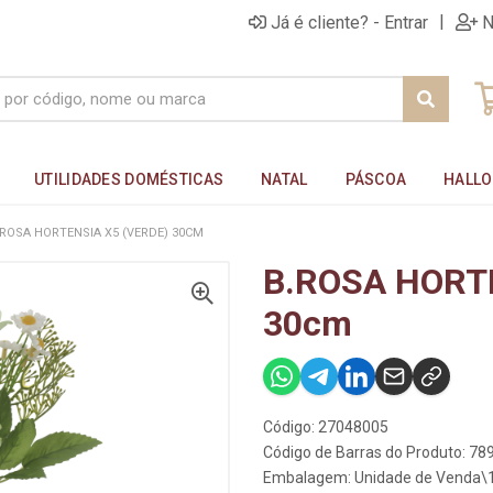
|
Já é cliente? - Entrar
N
UTILIDADES DOMÉSTICAS
NATAL
PÁSCOA
HALL
.ROSA HORTENSIA X5 (VERDE) 30CM
B.ROSA HORTE
30cm
Código: 27048005
Código de Barras do Produto: 7
Embalagem: Unidade de Venda\