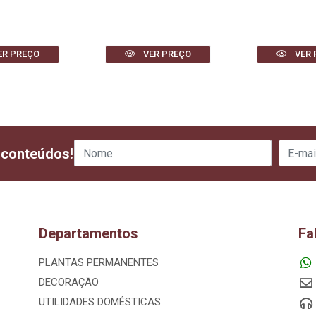
ER PREÇO
VER PREÇO
VER 
 conteúdos!
Departamentos
Fa
PLANTAS PERMANENTES
DECORAÇÃO
UTILIDADES DOMÉSTICAS