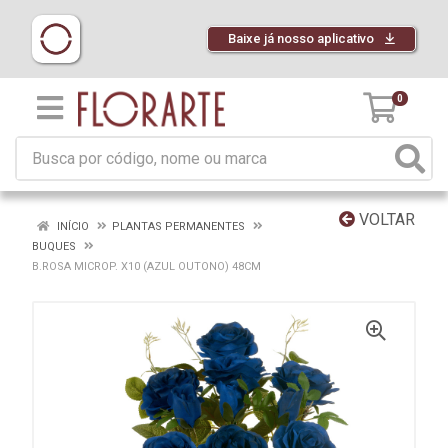
Baixe já nosso aplicativo
0
VOLTAR
INÍCIO
PLANTAS PERMANENTES
BUQUES
B.ROSA MICROP. X10 (AZUL OUTONO) 48CM