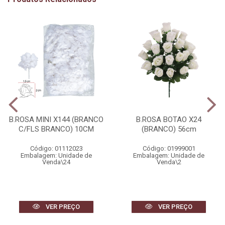
B.ROSA MINI X144 (BRANCO
B.ROSA BOTAO X24
C/FLS BRANCO) 10CM
(BRANCO) 56cm
Código: 01112023
Código: 01999001
Embalagem: Unidade de
Embalagem: Unidade de
Venda\24
Venda\2
VER PREÇO
VER PREÇO