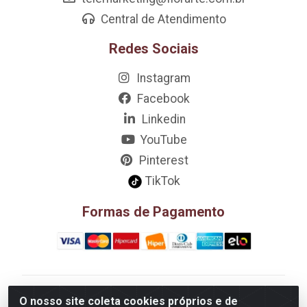
Central de Atendimento
Redes Sociais
Instagram
Facebook
Linkedin
YouTube
Pinterest
TikTok
Formas de Pagamento
D&A Decoração e Ambientação LTDA - Rua Riachão,
O nosso site coleta cookies próprios e de