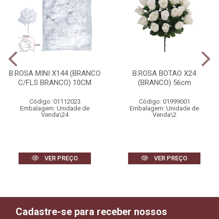
B.ROSA MINI X144 (BRANCO
B.ROSA BOTAO X24
C/FLS BRANCO) 10CM
(BRANCO) 56cm
Código: 01112023
Código: 01999001
Embalagem: Unidade de
Embalagem: Unidade de
Venda\24
Venda\2
VER PREÇO
VER PREÇO
Cadastre-se para receber nossos