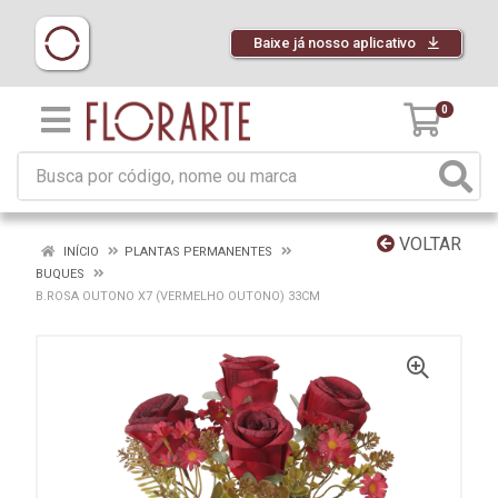
Baixe já nosso aplicativo
0
VOLTAR
INÍCIO
PLANTAS PERMANENTES
BUQUES
B.ROSA OUTONO X7 (VERMELHO OUTONO) 33CM