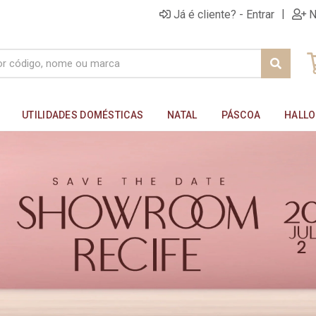
|
Já é cliente? - Entrar
N
UTILIDADES DOMÉSTICAS
NATAL
PÁSCOA
HALL