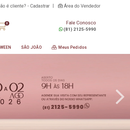
|
ão é cliente? - Cadastrar
Área do Vendedor
Fale Conosco
0
(81) 2125-5990
OWEEN
SÃO JOÃO
Meus Pedidos