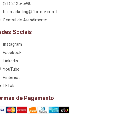
(81) 2125-5990
telemarketing@florarte.com.br
Central de Atendimento
edes Sociais
Instagram
Facebook
Linkedin
YouTube
Pinterest
TikTok
ormas de Pagamento