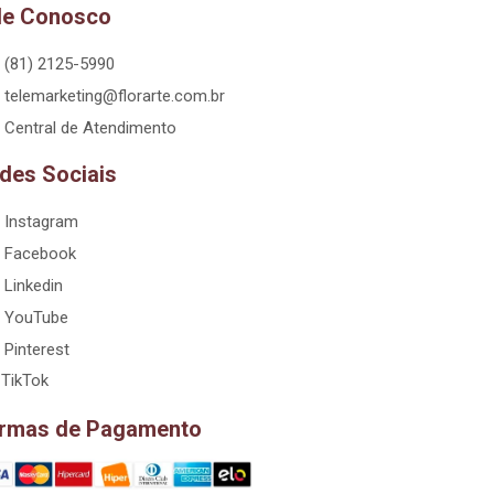
le Conosco
(81) 2125-5990
telemarketing@florarte.com.br
Central de Atendimento
des Sociais
Instagram
Facebook
Linkedin
YouTube
Pinterest
TikTok
rmas de Pagamento