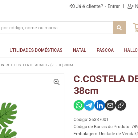
|
Já é cliente? - Entrar
N
UTILIDADES DOMÉSTICAS
NATAL
PÁSCOA
HALL
OS
C.COSTELA DE ADAO X7 (VERDE) 38CM
C.COSTELA DE
38cm
Código: 36337001
Código de Barras do Produto: 7
Embalagem: Unidade de Venda\