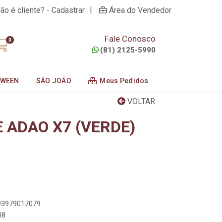
|
ão é cliente? - Cadastrar
Área do Vendedor
Fale Conosco
0
(81) 2125-5990
OWEEN
SÃO JOÃO
Meus Pedidos
VOLTAR
 ADAO X7 (VERDE)
893979017079
48