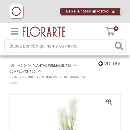
Baixe já nosso aplicativo
0
VOLTAR
INÍCIO
PLANTAS PERMANENTES
COMPLEMENTOS
C.CAPIM C/PRINT C/PLUMA X66 (VERDE BRANCO)
85CM