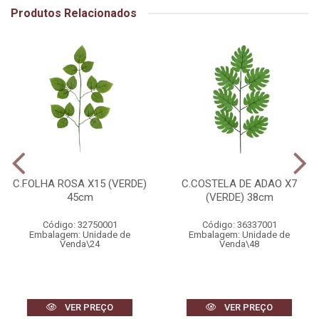
Produtos Relacionados
C.FOLHA ROSA X15 (VERDE)
C.COSTELA DE ADAO X7
45cm
(VERDE) 38cm
Código: 32750001
Código: 36337001
Embalagem: Unidade de
Embalagem: Unidade de
Venda\24
Venda\48
VER PREÇO
VER PREÇO