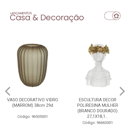
VASO DECORATIVO VIDRO
ESCULTURA DECOR
(MARROM) 38cm 29d
POLIRESINA MULHER
(BRANCO DOURADO)
27,1X18,1...
Código: 96505001
Código: 96663001