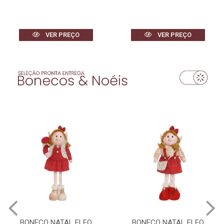
VER PREÇO
VER PREÇO
BONECO NATAL ELFO
BONECO NATAL ELFO