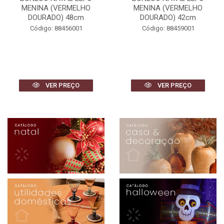
MENINA (VERMELHO
MENINA (VERMELHO
DOURADO) 48cm
DOURADO) 42cm
Código: 88456001
Código: 88459001
VER PREÇO
VER PREÇO