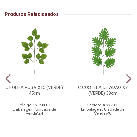
Produtos Relacionados
C.FOLHA ROSA X15 (VERDE)
C.COSTELA DE ADAO X7
45cm
(VERDE) 38cm
Código: 32750001
Código: 36337001
Embalagem: Unidade de
Embalagem: Unidade de
Venda\24
Venda\48