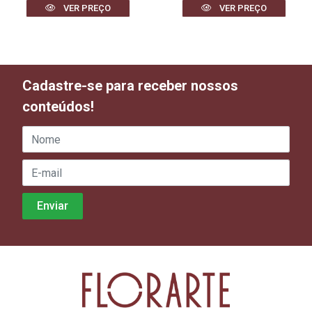
VER PREÇO
VER PREÇO
Cadastre-se para receber nossos
conteúdos!