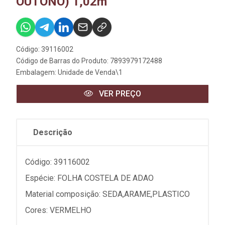
OUTONO) 1,02m
Código: 39116002
Código de Barras do Produto: 7893979172488
Embalagem: Unidade de Venda\1
VER PREÇO
Descrição
Código: 39116002
Espécie: FOLHA COSTELA DE ADAO
Material composição: SEDA,ARAME,PLASTICO
Cores: VERMELHO