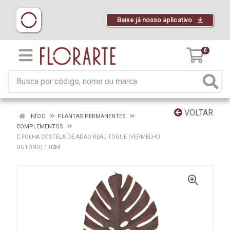
Baixe já nosso aplicativo
0
VOLTAR
INÍCIO
PLANTAS PERMANENTES
COMPLEMENTOS
C.FOLHA COSTELA DE ADAO REAL TOQUE (VERMELHO
OUTONO) 1,02M