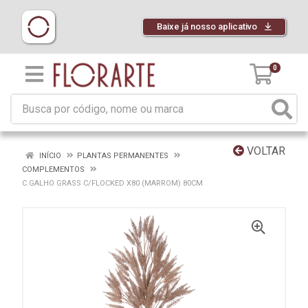
Baixe já nosso aplicativo
0
VOLTAR
INÍCIO
PLANTAS PERMANENTES
COMPLEMENTOS
C.GALHO GRASS C/FLOCKED X80 (MARROM) 80CM