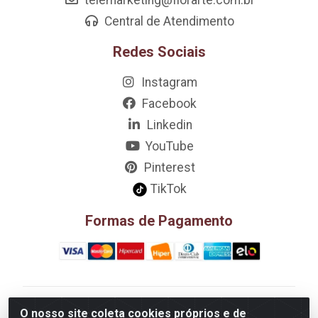
Central de Atendimento
Redes Sociais
Instagram
Facebook
Linkedin
YouTube
Pinterest
TikTok
Formas de Pagamento
D&A Decoração e Ambientação LTDA - Rua Riachão,
O nosso site coleta cookies próprios e de