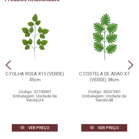
C.FOLHA ROSA X15 (VERDE)
C.COSTELA DE ADAO X7
45cm
(VERDE) 38cm
Código: 32750001
Código: 36337001
Embalagem: Unidade de
Embalagem: Unidade de
Venda\24
Venda\48
VER PREÇO
VER PREÇO