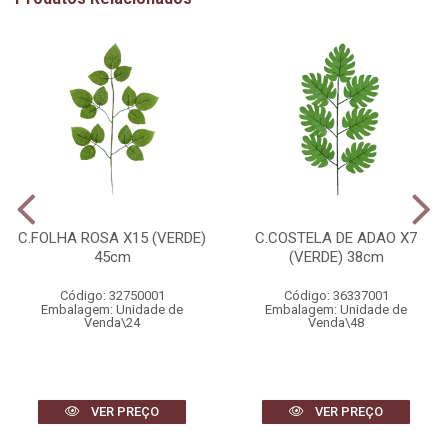
C.FOLHA ROSA X15 (VERDE)
C.COSTELA DE ADAO X7
45cm
(VERDE) 38cm
Código: 32750001
Código: 36337001
Embalagem: Unidade de
Embalagem: Unidade de
Venda\24
Venda\48
VER PREÇO
VER PREÇO