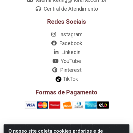
Central de Atendimento
Redes Sociais
Instagram
Facebook
Linkedin
YouTube
Pinterest
TikTok
Formas de Pagamento
D&A Decoração e Ambientação LTDA - Rua Riachão,
O nosso site coleta cookies próprios e de