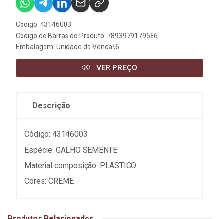
Código: 43146003
Código de Barras do Produto: 7893979179586
Embalagem: Unidade de Venda\6
VER PREÇO
Descrição
Código: 43146003
Espécie: GALHO SEMENTE
Material composição: PLASTICO
Cores: CREME
Produtos Relacionados