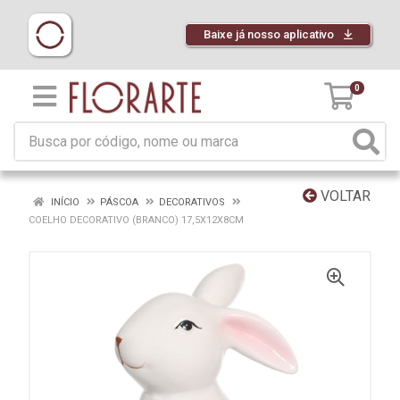
Baixe já nosso aplicativo
0
VOLTAR
INÍCIO
PÁSCOA
DECORATIVOS
COELHO DECORATIVO (BRANCO) 17,5X12X8CM