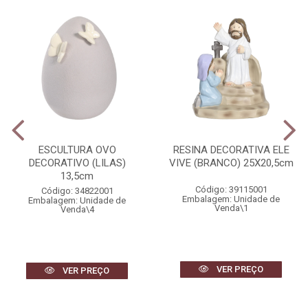
ESCULTURA OVO
RESINA DECORATIVA ELE
DECORATIVO (LILAS)
VIVE (BRANCO) 25X20,5cm
13,5cm
Código: 39115001
Código: 34822001
Embalagem: Unidade de
Embalagem: Unidade de
Venda\1
Venda\4
VER PREÇO
VER PREÇO