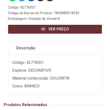
Código: 42776001
Código de Barras do Produto: 7890880018935
Embalagem: Unidade de Venda\4
VER PREÇO
Descrição
Código: 42776001
Espécie: DECORATIVO
Material composição: DOLOMITA
Cores: BRANCO
Produtos Relacionados