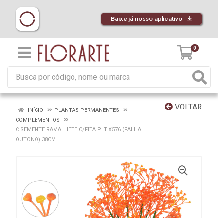
Baixe já nosso aplicativo
0
VOLTAR
INÍCIO
PLANTAS PERMANENTES
COMPLEMENTOS
C.SEMENTE RAMALHETE C/FITA PLT X576 (PALHA
OUTONO) 38CM