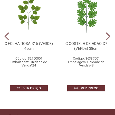
C.FOLHA ROSA X15 (VERDE)
C.COSTELA DE ADAO X7
45cm
(VERDE) 38cm
Código: 32750001
Código: 36337001
Embalagem: Unidade de
Embalagem: Unidade de
Venda\24
Venda\48
VER PREÇO
VER PREÇO