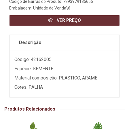
Código de Barras do Produto: 7893979185655
Embalagem: Unidade de Venda\6
VER PREÇO
Descrição
Código: 42162005
Espécie: SEMENTE
Material composição: PLASTICO, ARAME
Cores: PALHA
Produtos Relacionados