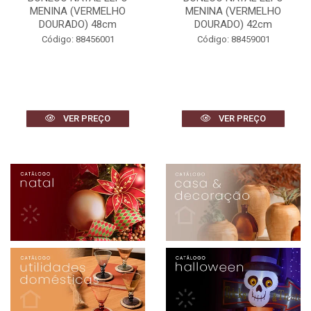
MENINA (VERMELHO
MENINA (VERMELHO
DOURADO) 48cm
DOURADO) 42cm
Código: 88456001
Código: 88459001
VER PREÇO
VER PREÇO