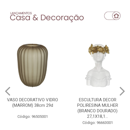
VASO DECORATIVO VIDRO
ESCULTURA DECOR
(MARROM) 38cm 29d
POLIRESINA MULHER
(BRANCO DOURADO)
27,1X18,1...
Código: 96505001
Código: 96663001