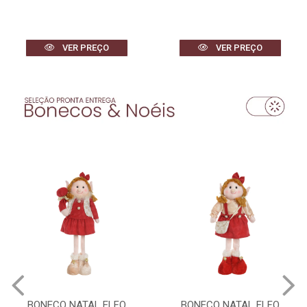
VER PREÇO
VER PREÇO
BONECO NATAL ELFO
BONECO NATAL ELFO