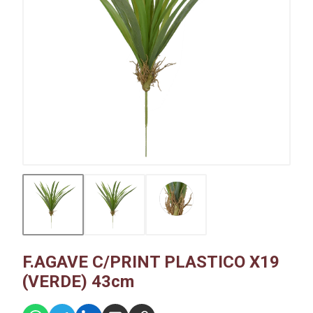
F.AGAVE C/PRINT PLASTICO X19
(VERDE) 43cm