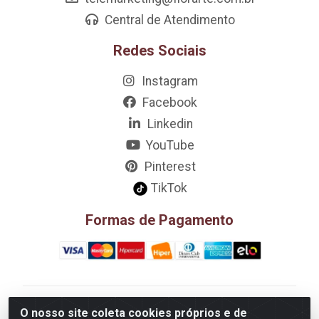
Central de Atendimento
Redes Sociais
Instagram
Facebook
Linkedin
YouTube
Pinterest
TikTok
Formas de Pagamento
D&A Decoração e Ambientação LTDA - Rua Riachão,
O nosso site coleta cookies próprios e de