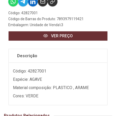
Código: 42827001
Código de Barras do Produto: 7893979119421
Embalagem: Unidade de Venda\3
VER PREÇO
Descrição
Código: 42827001
Espécie: AGAVE
Material composição: PLASTICO , ARAME
Cores: VERDE
Produtos Relacionados