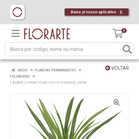
Baixe já nosso aplicativo
0
VOLTAR
INÍCIO
PLANTAS PERMANENTES
FOLHAGENS
F.AGAVE C/PRINT PLASTICO X19 (VERDE) 43CM