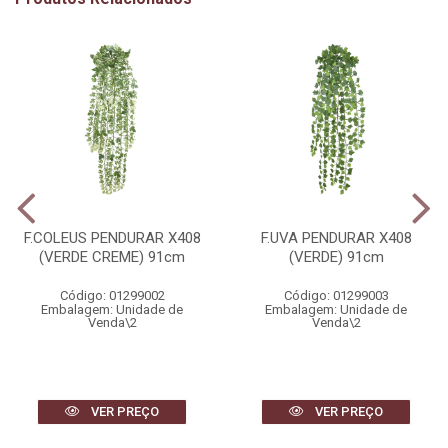
F.COLEUS PENDURAR X408
F.UVA PENDURAR X408
(VERDE CREME) 91cm
(VERDE) 91cm
Código: 01299002
Código: 01299003
Embalagem: Unidade de
Embalagem: Unidade de
Venda\2
Venda\2
VER PREÇO
VER PREÇO