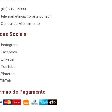
(81) 2125-5990
telemarketing@florarte.com.br
Central de Atendimento
des Sociais
Instagram
Facebook
Linkedin
YouTube
Pinterest
TikTok
rmas de Pagamento