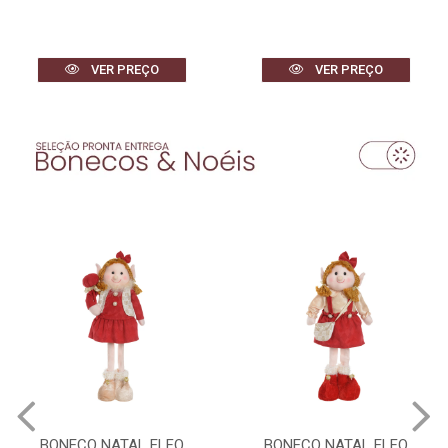
VER PREÇO
VER PREÇO
BONECO NATAL ELFO
BONECO NATAL ELFO