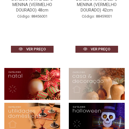
MENINA (VERMELHO
MENINA (VERMELHO
DOURADO) 48cm
DOURADO) 42cm
Código: 88456001
Código: 88459001
VER PREÇO
VER PREÇO