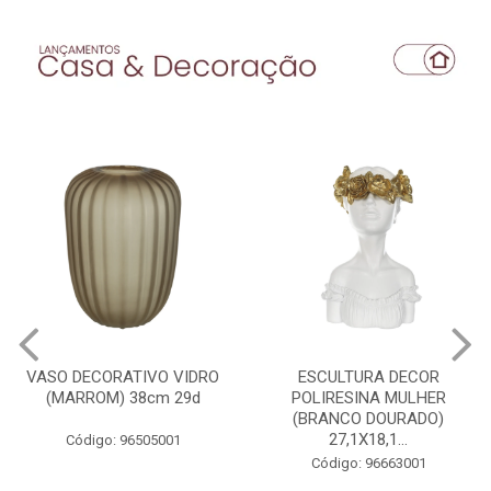
VASO DECORATIVO VIDRO
ESCULTURA DECOR
(MARROM) 38cm 29d
POLIRESINA MULHER
(BRANCO DOURADO)
27,1X18,1...
Código: 96505001
Código: 96663001