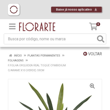
Baixe já nosso aplicativo
0
VOLTAR
INÍCIO
PLANTAS PERMANENTES
FOLHAGENS
F.FOLHA ORQUIDEA REAL TOQUE CYMBIDIUM
C/ARAME X10 (VERDE) 59CM