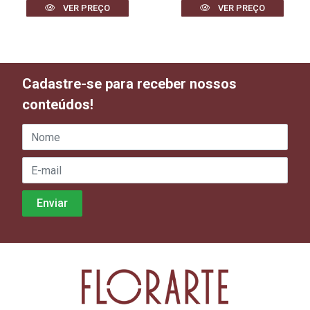
VER PREÇO
VER PREÇO
Cadastre-se para receber nossos
conteúdos!