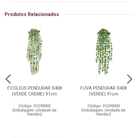
Produtos Relacionados
F.COLEUS PENDURAR X408
F.UVA PENDURAR X408
(VERDE CREME) 91cm
(VERDE) 91cm
Código: 01299002
Código: 01299003
Embalagem: Unidade de
Embalagem: Unidade de
Venda\2
Venda\2