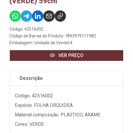
(VERDE) 59cm
Código: 42516002
Código de Barras do Produto: 7893979111982
Embalagem: Unidade de Venda\4
VER PREÇO
Descrição
Código: 42516002
Espécie: FOLHA ORQUIDEA
Material composição: PLASTICO, ARAME
Cores: VERDE