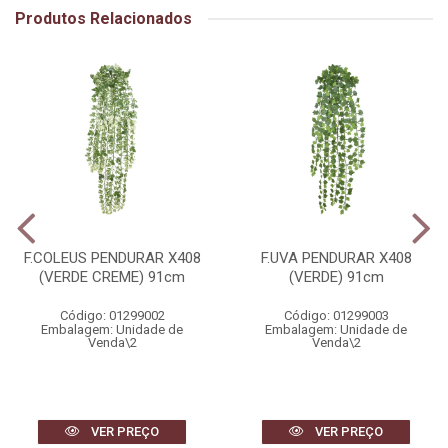
Produtos Relacionados
F.COLEUS PENDURAR X408
F.UVA PENDURAR X408
(VERDE CREME) 91cm
(VERDE) 91cm
Código: 01299002
Código: 01299003
Embalagem: Unidade de
Embalagem: Unidade de
Venda\2
Venda\2
VER PREÇO
VER PREÇO