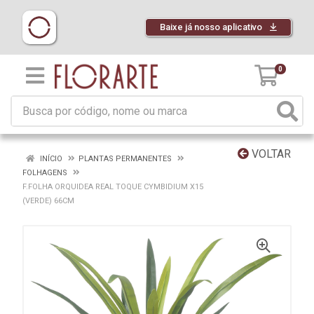
Baixe já nosso aplicativo
0
VOLTAR
INÍCIO
PLANTAS PERMANENTES
FOLHAGENS
F.FOLHA ORQUIDEA REAL TOQUE CYMBIDIUM X15
(VERDE) 66CM