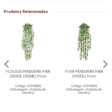
Produtos Relacionados
F.COLEUS PENDURAR X408
F.UVA PENDURAR X408
(VERDE CREME) 91cm
(VERDE) 91cm
Código: 01299002
Código: 01299003
Embalagem: Unidade de
Embalagem: Unidade de
Venda\2
Venda\2