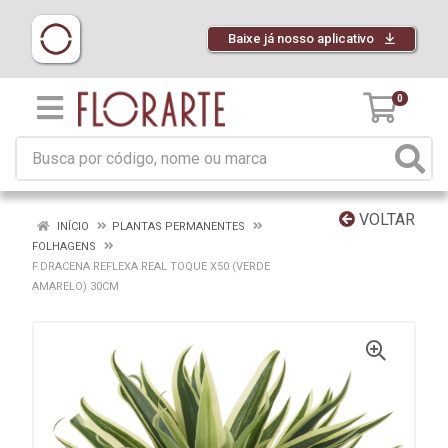
Baixe já nosso aplicativo
0
VOLTAR
INÍCIO
PLANTAS PERMANENTES
FOLHAGENS
F.DRACENA REFLEXA REAL TOQUE X50 (VERDE
AMARELO) 30CM