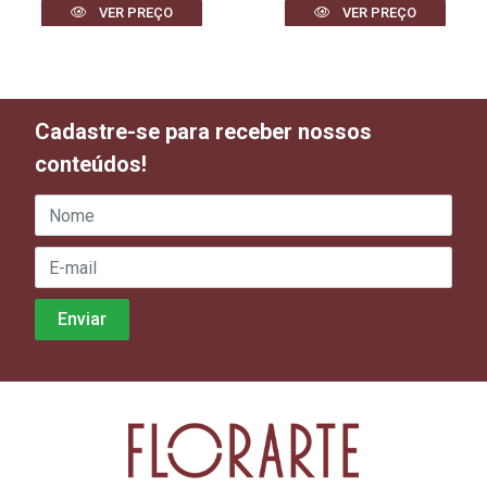
VER PREÇO
VER PREÇO
Cadastre-se para receber nossos
conteúdos!