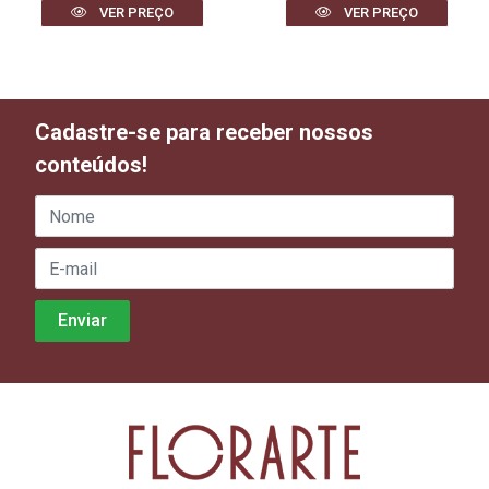
VER PREÇO
VER PREÇO
Cadastre-se para receber nossos
conteúdos!