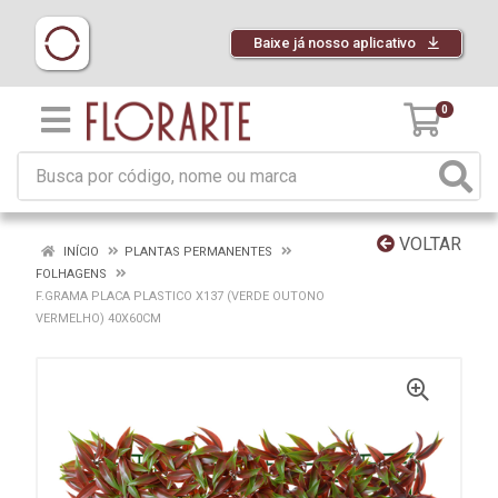
Baixe já nosso aplicativo
0
VOLTAR
INÍCIO
PLANTAS PERMANENTES
FOLHAGENS
F.GRAMA PLACA PLASTICO X137 (VERDE OUTONO
VERMELHO) 40X60CM