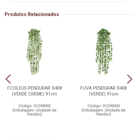
Produtos Relacionados
F.COLEUS PENDURAR X408
F.UVA PENDURAR X408
(VERDE CREME) 91cm
(VERDE) 91cm
Código: 01299002
Código: 01299003
Embalagem: Unidade de
Embalagem: Unidade de
Venda\2
Venda\2