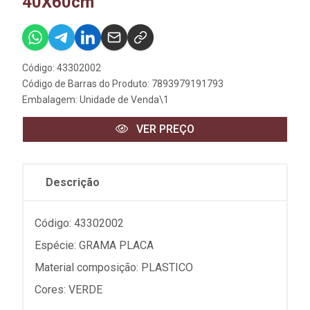
40X60cm
Código: 43302002
Código de Barras do Produto: 7893979191793
Embalagem: Unidade de Venda\1
VER PREÇO
Descrição
Código: 43302002
Espécie: GRAMA PLACA
Material composição: PLASTICO
Cores: VERDE