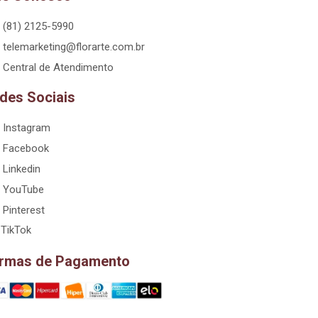
(81) 2125-5990
telemarketing@florarte.com.br
Central de Atendimento
des Sociais
Instagram
Facebook
Linkedin
YouTube
Pinterest
TikTok
rmas de Pagamento