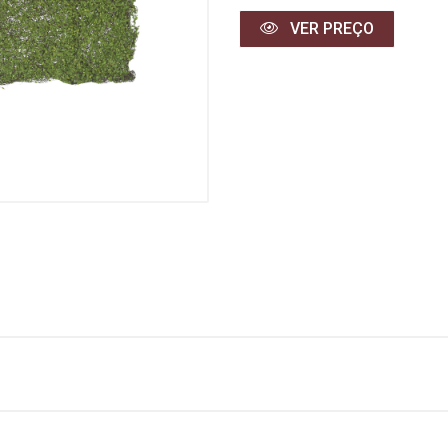
VER PREÇO