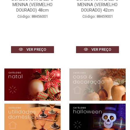
MENINA (VERMELHO
MENINA (VERMELHO
DOURADO) 48cm
DOURADO) 42cm
Código: 88456001
Código: 88459001
VER PREÇO
VER PREÇO