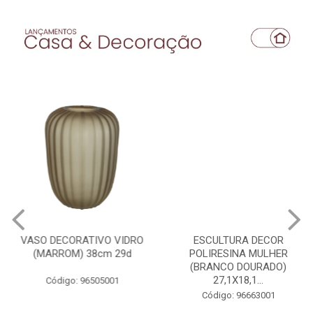
VASO DECORATIVO VIDRO
ESCULTURA DECOR
(MARROM) 38cm 29d
POLIRESINA MULHER
(BRANCO DOURADO)
27,1X18,1...
Código: 96505001
Código: 96663001