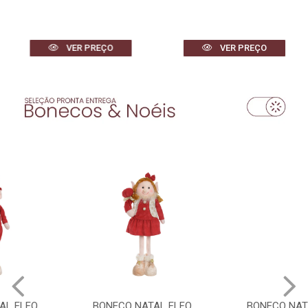
VER PREÇO
VER PREÇO
BONECO NATAL ELFO
BONECO NATAL ELFO