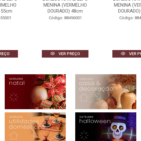
MENINA (VERMELHO
MENINA (VERMELHO
DOURADO) 48cm
DOURADO) 42cm
Código: 88456001
Código: 88459001
VER PREÇO
VER PREÇO