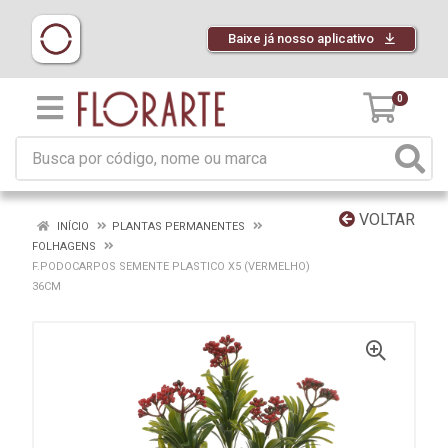
Baixe já nosso aplicativo
0
VOLTAR
INÍCIO
PLANTAS PERMANENTES
FOLHAGENS
F.PODOCARPOS SEMENTE PLASTICO X5 (VERMELHO)
36CM