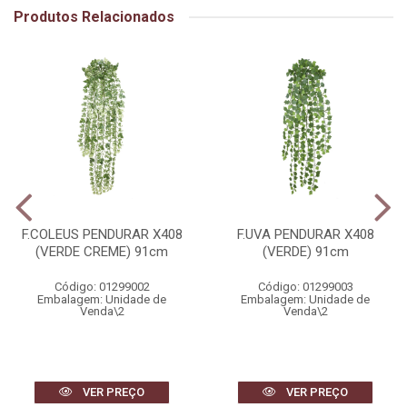
Produtos Relacionados
F.COLEUS PENDURAR X408
F.UVA PENDURAR X408
(VERDE CREME) 91cm
(VERDE) 91cm
Código: 01299002
Código: 01299003
Embalagem: Unidade de
Embalagem: Unidade de
Venda\2
Venda\2
VER PREÇO
VER PREÇO