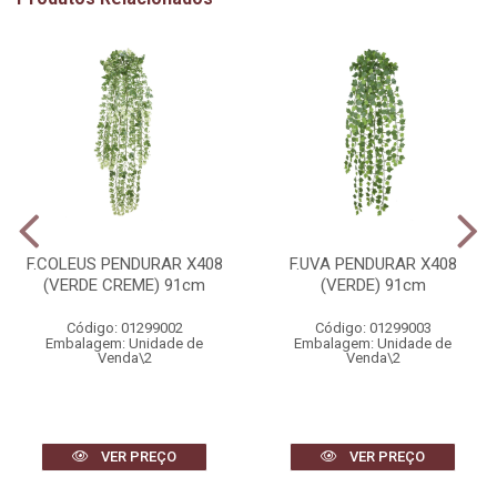
F.COLEUS PENDURAR X408
F.UVA PENDURAR X408
(VERDE CREME) 91cm
(VERDE) 91cm
Código: 01299002
Código: 01299003
Embalagem: Unidade de
Embalagem: Unidade de
Venda\2
Venda\2
VER PREÇO
VER PREÇO