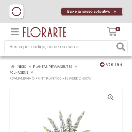
Baixe já nosso aplicativo
0
VOLTAR
INÍCIO
PLANTAS PERMANENTES
FOLHAGENS
F.SAMAMBAIA C/PRINT PLASTICO X16 (VERDE) 65CM