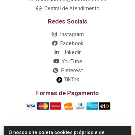
Central de Atendimento
Redes Sociais
Instagram
Facebook
Linkedin
YouTube
Pinterest
TikTok
Formas de Pagamento
D&A Decoração e Ambientação LTDA - Rua Riachão,
O nosso site coleta cookies próprios e de