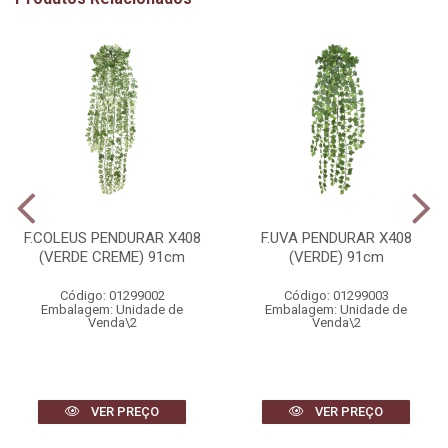
F.COLEUS PENDURAR X408
F.UVA PENDURAR X408
(VERDE CREME) 91cm
(VERDE) 91cm
Código: 01299002
Código: 01299003
Embalagem: Unidade de
Embalagem: Unidade de
Venda\2
Venda\2
VER PREÇO
VER PREÇO