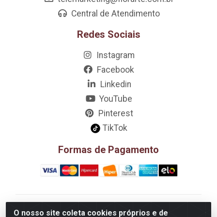
Central de Atendimento
Redes Sociais
Instagram
Facebook
Linkedin
YouTube
Pinterest
TikTok
Formas de Pagamento
D&A Decoração e Ambientação LTDA - Rua Riachão,
O nosso site coleta cookies próprios e de