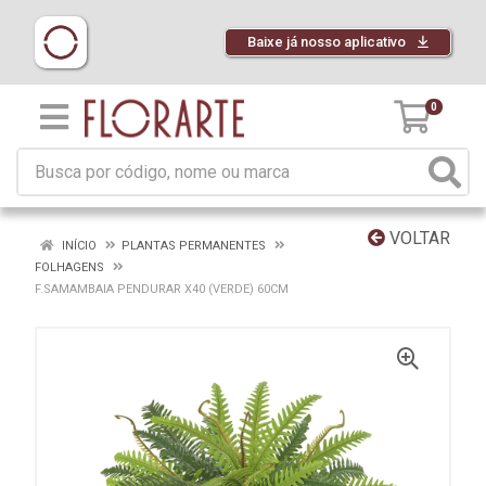
Baixe já nosso aplicativo
0
VOLTAR
INÍCIO
PLANTAS PERMANENTES
FOLHAGENS
F.SAMAMBAIA PENDURAR X40 (VERDE) 60CM