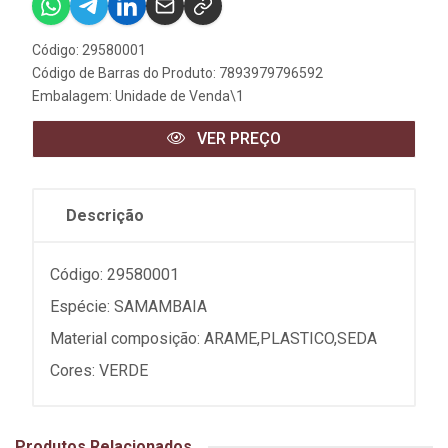
Código: 29580001
Código de Barras do Produto: 7893979796592
Embalagem: Unidade de Venda\1
VER PREÇO
Descrição
Código: 29580001
Espécie: SAMAMBAIA
Material composição: ARAME,PLASTICO,SEDA
Cores: VERDE
Produtos Relacionados