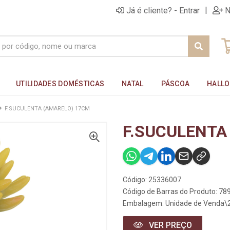
|
Já é cliente? - Entrar
N
UTILIDADES DOMÉSTICAS
NATAL
PÁSCOA
HALL
F.SUCULENTA (AMARELO) 17CM
F.SUCULENTA
Código: 25336007
Código de Barras do Produto: 7
Embalagem: Unidade de Venda\
VER PREÇO