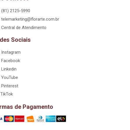
(81) 2125-5990
telemarketing@florarte.com.br
Central de Atendimento
des Sociais
Instagram
Facebook
Linkedin
YouTube
Pinterest
TikTok
rmas de Pagamento