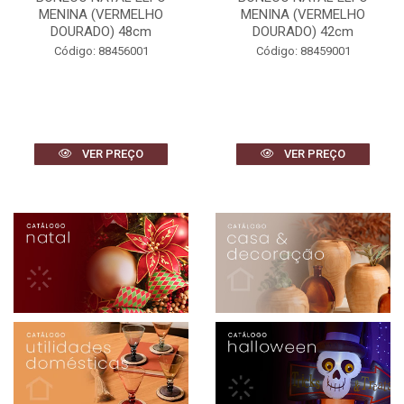
MENINA (VERMELHO
MENINA (VERMELHO
DOURADO) 48cm
DOURADO) 42cm
Código: 88456001
Código: 88459001
VER PREÇO
VER PREÇO