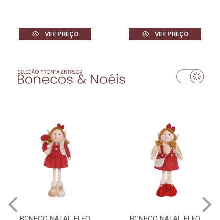
VER PREÇO
VER PREÇO
BONECO NATAL ELFO
BONECO NATAL ELFO