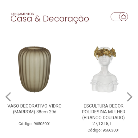
VASO DECORATIVO VIDRO
ESCULTURA DECOR
(MARROM) 38cm 29d
POLIRESINA MULHER
(BRANCO DOURADO)
27,1X18,1...
Código: 96505001
Código: 96663001