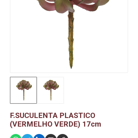
F.SUCULENTA PLASTICO
(VERMELHO VERDE) 17cm