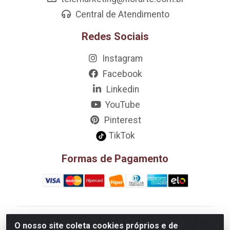
Central de Atendimento
Redes Sociais
Instagram
Facebook
Linkedin
YouTube
Pinterest
TikTok
Formas de Pagamento
D&A Decoração e Ambientação LTDA - Rua Riachão,
O nosso site coleta cookies próprios e de