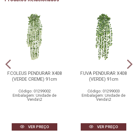
F.COLEUS PENDURAR X408
F.UVA PENDURAR X408
(VERDE CREME) 91cm
(VERDE) 91cm
Código: 01299002
Código: 01299003
Embalagem: Unidade de
Embalagem: Unidade de
Venda\2
Venda\2
VER PREÇO
VER PREÇO