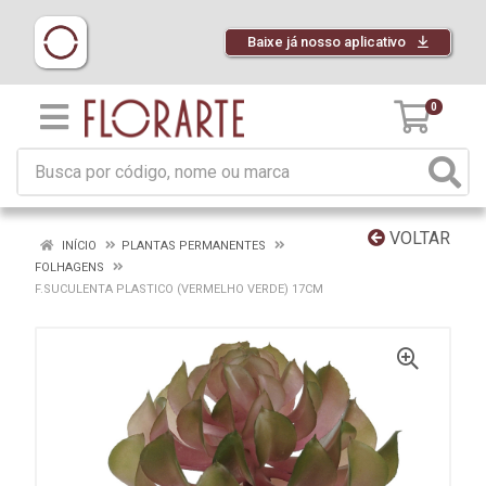
Baixe já nosso aplicativo
0
VOLTAR
INÍCIO
PLANTAS PERMANENTES
FOLHAGENS
F.SUCULENTA PLASTICO (VERMELHO VERDE) 17CM