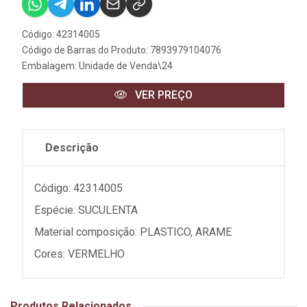
Código: 42314005
Código de Barras do Produto: 7893979104076
Embalagem: Unidade de Venda\24
VER PREÇO
Descrição
Código: 42314005
Espécie: SUCULENTA
Material composição: PLASTICO, ARAME
Cores: VERMELHO
Produtos Relacionados