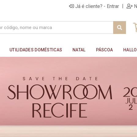
|
Já é cliente? - Entrar
N
UTILIDADES DOMÉSTICAS
NATAL
PÁSCOA
HALL