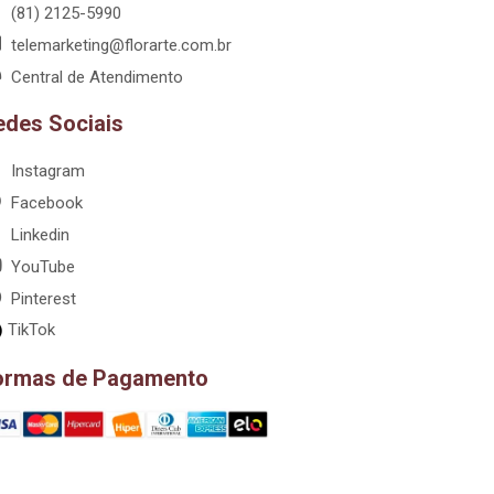
(81) 2125-5990
telemarketing@florarte.com.br
Central de Atendimento
edes Sociais
Instagram
Facebook
Linkedin
YouTube
Pinterest
TikTok
ormas de Pagamento