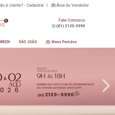
|
ão é cliente? - Cadastrar
Área do Vendedor
Fale Conosco
0
(81) 2125-5990
OWEEN
SÃO JOÃO
Meus Pedidos