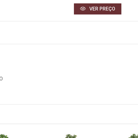
VER PREÇO
CO