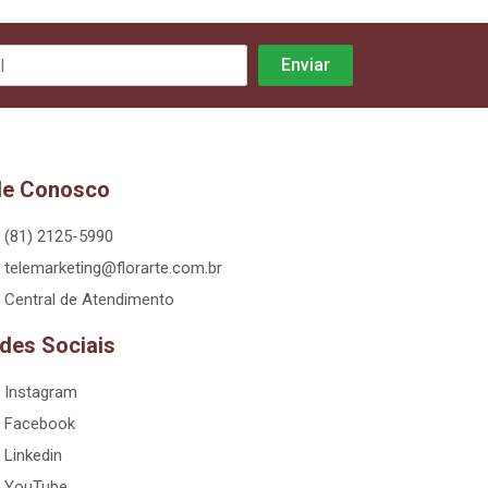
le Conosco
(81) 2125-5990
telemarketing@florarte.com.br
Central de Atendimento
des Sociais
Instagram
Facebook
Linkedin
YouTube