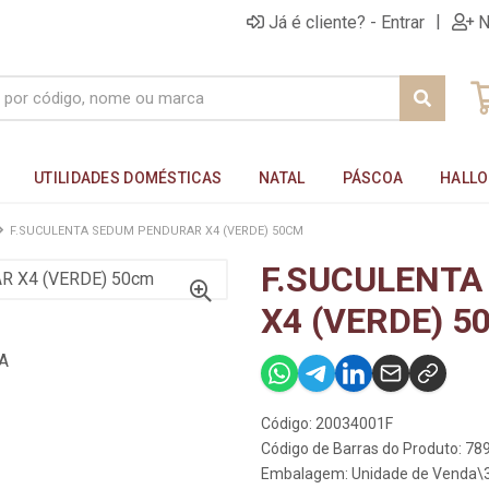
|
Já é cliente? - Entrar
N
UTILIDADES DOMÉSTICAS
NATAL
PÁSCOA
HALL
F.SUCULENTA SEDUM PENDURAR X4 (VERDE) 50CM
F.SUCULENTA
X4 (VERDE) 5
Código: 20034001F
Código de Barras do Produto: 7
Embalagem: Unidade de Venda\