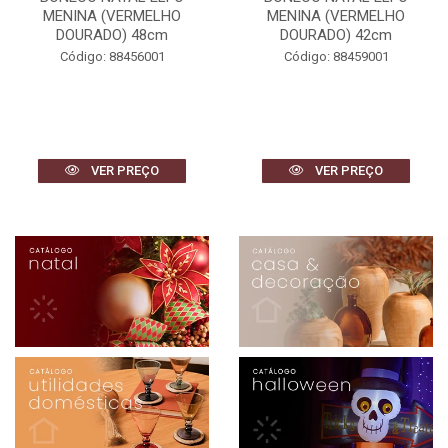
MENINA (VERMELHO
MENINA (VERMELHO
DOURADO) 48cm
DOURADO) 42cm
Código: 88456001
Código: 88459001
VER PREÇO
VER PREÇO