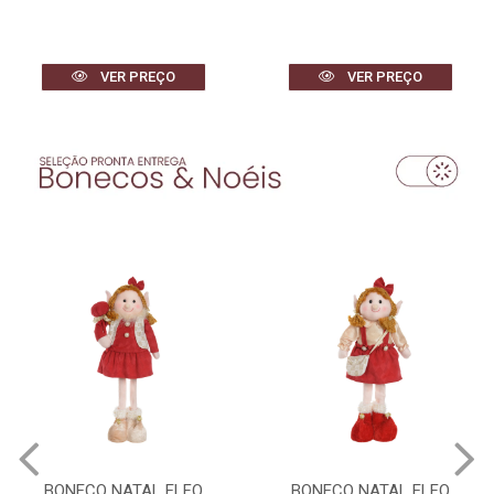
VER PREÇO
VER PREÇO
BONECO NATAL ELFO
BONECO NATAL ELFO