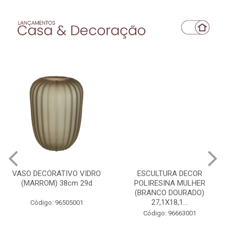
VASO DECORATIVO VIDRO
ESCULTURA DECOR
(MARROM) 38cm 29d
POLIRESINA MULHER
(BRANCO DOURADO)
27,1X18,1...
Código: 96505001
Código: 96663001