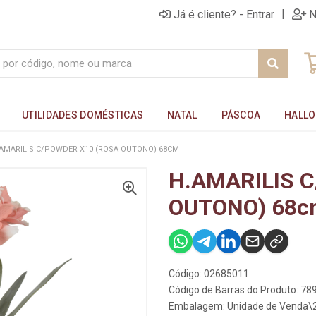
|
Já é cliente? - Entrar
N
UTILIDADES DOMÉSTICAS
NATAL
PÁSCOA
HALL
AMARILIS C/POWDER X10 (ROSA OUTONO) 68CM
H.AMARILIS 
OUTONO) 68c
Código: 02685011
Código de Barras do Produto: 7
Embalagem: Unidade de Venda\