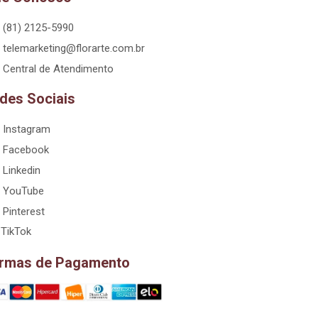
(81) 2125-5990
telemarketing@florarte.com.br
Central de Atendimento
des Sociais
Instagram
Facebook
Linkedin
YouTube
Pinterest
TikTok
rmas de Pagamento