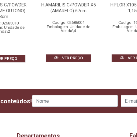
IS C/POWDER
H.AMARILIS C/POWDER X5
H.FLOR X105
EME OUTONO)
(AMARELO) 67cm
1,1
8cm
Código: 02686004
Código: 1
: 02685010
Embalagem: Unidade de
Embalagem: 
: Unidade de
Venda\4
Vend
nda\2
VER PREÇO
VER 
ER PREÇO
 conteúdos!
Departamentos
Fa