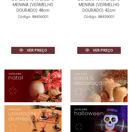
MENINA (VERMELHO
MENINA (VERMELHO
DOURADO) 48cm
DOURADO) 42cm
Código: 88456001
Código: 88459001
VER PREÇO
VER PREÇO