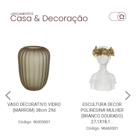
VASO DECORATIVO VIDRO
ESCULTURA DECOR
(MARROM) 38cm 29d
POLIRESINA MULHER
(BRANCO DOURADO)
27,1X18,1...
Código: 96505001
Código: 96663001