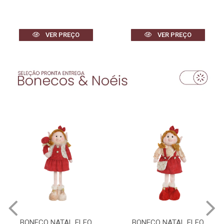
VER PREÇO
VER PREÇO
BONECO NATAL ELFO
BONECO NATAL ELFO