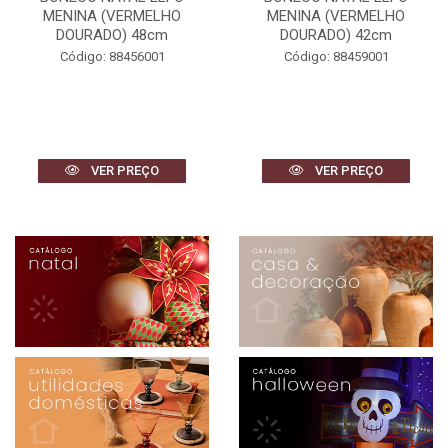
MENINA (VERMELHO
MENINO (VERMELHO
DOURADO) 42cm
DOURADO) 30cm
Código: 88459001
Código: 88476001
VER PREÇO
VER PREÇO