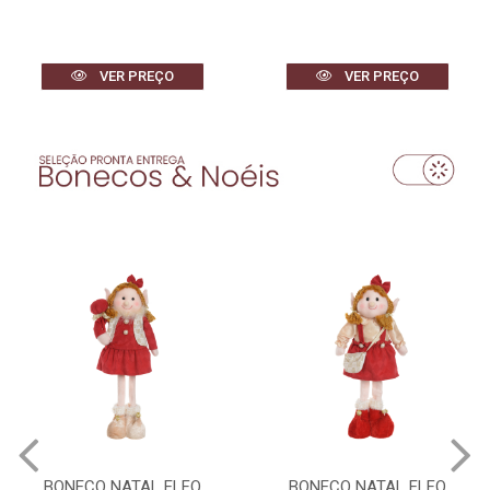
VER PREÇO
VER PREÇO
BONECO NATAL ELFO
BONECO NATAL ELFO