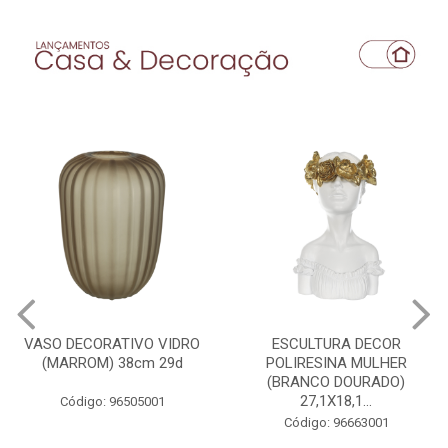
ESCULTURA DECOR
VASO DECORATIVO VIDRO
POLIRESINA MULHER
(BRANCO) 42X17X14cm
(BRANCO DOURADO)
27,1X18,1...
Código: 96503001
Código: 96663001