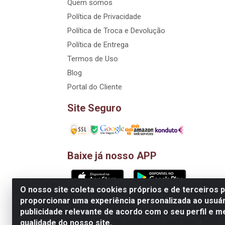
Quem somos
Política de Privacidade
Política de Troca e Devolução
Política de Entrega
Termos de Uso
Blog
Portal do Cliente
Site Seguro
Baixe já nosso APP
O nosso site coleta cookies próprios e de terceiros 
proporcionar uma experiência personalizada ao usuár
D&A Decoração e Ambientação LTDA - Rua Riac
publicidade relevante de acordo com o seu perfil e m
qualidade do nosso site.