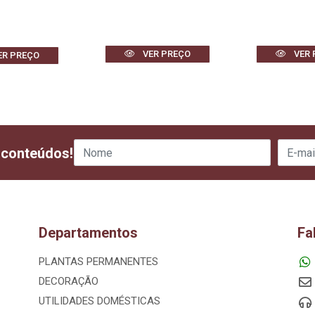
VER PREÇO
VER 
ER PREÇO
 conteúdos!
Departamentos
Fa
PLANTAS PERMANENTES
DECORAÇÃO
UTILIDADES DOMÉSTICAS