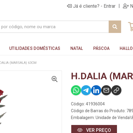
|
Já é cliente? - Entrar
N
UTILIDADES DOMÉSTICAS
NATAL
PÁSCOA
HALL
DALIA (MARSALA) 63CM
H.DALIA (MA
Código: 41936004
Código de Barras do Produto: 7
Embalagem: Unidade de Venda\
VER PREÇO