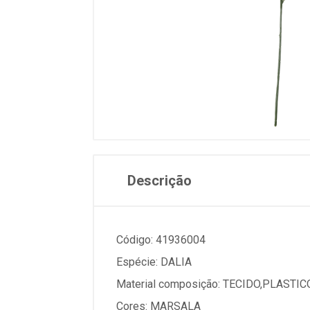
Descrição
Código: 41936004
Espécie: DALIA
Material composição: TECIDO,PLASTI
Cores: MARSALA