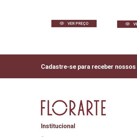
VER PREÇO
VER PREÇO
V
Cadastre-se para receber nossos
Institucional