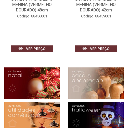
MENINA (VERMELHO
MENINA (VERMELHO
DOURADO) 48cm
DOURADO) 42cm
Código: 88456001
Código: 88459001
VER PREÇO
VER PREÇO