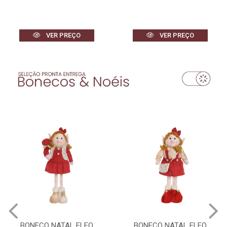
VER PREÇO
VER PREÇO
BONECO NATAL ELFO
BONECO NATAL ELFO