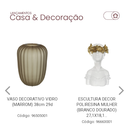
VASO DECORATIVO VIDRO
ESCULTURA DECOR
(MARROM) 38cm 29d
POLIRESINA MULHER
(BRANCO DOURADO)
27,1X18,1...
Código: 96505001
Código: 96663001