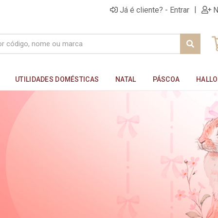
|
Já é cliente? - Entrar
N
UTILIDADES DOMÉSTICAS
NATAL
PÁSCOA
HALL