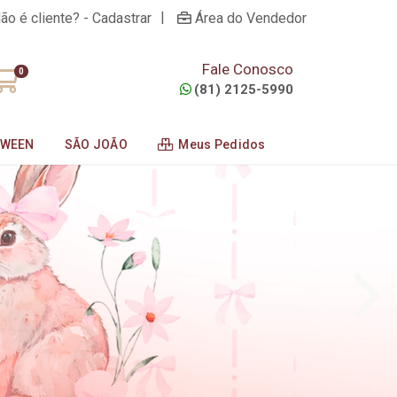
|
ão é cliente? - Cadastrar
Área do Vendedor
Fale Conosco
0
(81) 2125-5990
OWEEN
SÃO JOÃO
Meus Pedidos