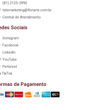
(81) 2125-5990
telemarketing@florarte.com.br
Central de Atendimento
edes Sociais
Instagram
Facebook
Linkedin
YouTube
Pinterest
TikTok
ormas de Pagamento