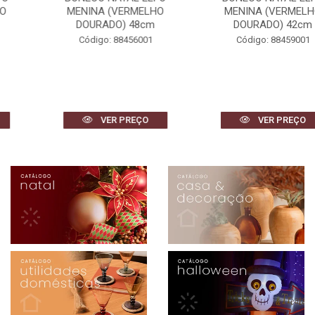
MENINA (VERMELHO
MENINA (VERMELHO
DOURADO) 48cm
DOURADO) 42cm
Código: 88456001
Código: 88459001
VER PREÇO
VER PREÇO