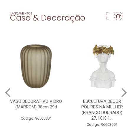
VASO DECORATIVO VIDRO
ESCULTURA DECOR
(MARROM) 38cm 29d
POLIRESINA MULHER
(BRANCO DOURADO)
27,1X18,1...
Código: 96505001
Código: 96663001