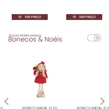
VER PREÇO
VER PREÇO
BONECO NATAL ELFO
BONECO NATAL ELFO