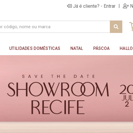
|
Já é cliente? - Entrar
N
UTILIDADES DOMÉSTICAS
NATAL
PÁSCOA
HALL