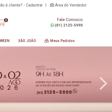
|
ão é cliente? - Cadastrar
Área do Vendedor
Fale Conosco
0
(81) 2125-5990
OWEEN
SÃO JOÃO
Meus Pedidos