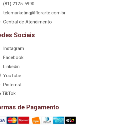
(81) 2125-5990
telemarketing@florarte.com.br
Central de Atendimento
edes Sociais
Instagram
Facebook
Linkedin
YouTube
Pinterest
TikTok
ormas de Pagamento