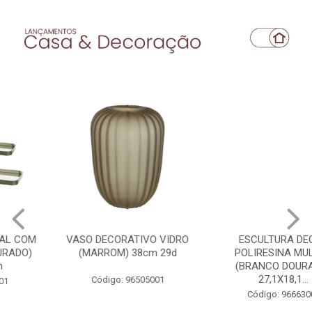
VASO DECORATIVO VIDRO
ESCULTURA DECOR
(MARROM) 38cm 29d
POLIRESINA MULHER
(BRANCO DOURADO)
27,1X18,1...
Código: 96505001
Código: 96663001