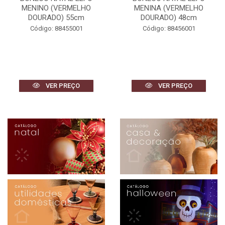
MENINA (VERMELHO
MENINA (VERMELHO
DOURADO) 48cm
DOURADO) 42cm
Código: 88456001
Código: 88459001
VER PREÇO
VER PREÇO