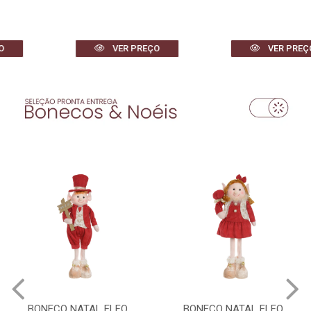
VER PREÇO
VER PREÇO
BONECO NATAL ELFO
BONECO NATAL ELFO