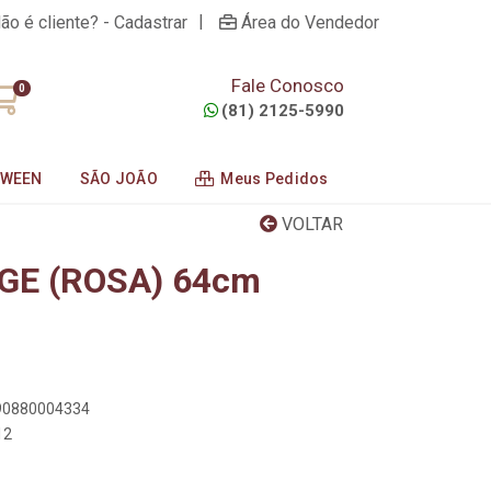
|
ão é cliente? - Cadastrar
Área do Vendedor
Fale Conosco
0
(81) 2125-5990
OWEEN
SÃO JOÃO
Meus Pedidos
VOLTAR
GE (ROSA) 64cm
890880004334
12