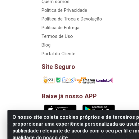
Quem somos
Política de Privacidade
Política de Troca e Devolução
Política de Entrega
Termos de Uso
Blog
Portal do Cliente
Site Seguro
Baixe já nosso APP
O nosso site coleta cookies próprios e de terceiros 
proporcionar uma experiência personalizada ao usuár
D&A Decoração e Ambientação LTDA - Rua Riac
publicidade relevante de acordo com o seu perfil e m
qualidade do nosso site.