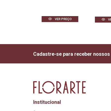
VER PREÇO
VER PREÇO
V
Cadastre-se para receber nossos
Institucional