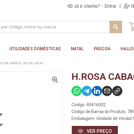
|
Já é cliente? - Entrar
N
UTILIDADES DOMÉSTICAS
NATAL
PÁSCOA
HALL
ROSA CABAGE (ROSA) 64CM
H.ROSA CABA
Código: 40416002
Código de Barras do Produto: 7
Embalagem: Unidade de Venda\
VER PREÇO