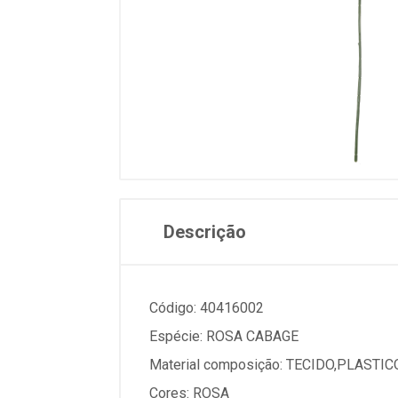
Descrição
Código: 40416002
Espécie: ROSA CABAGE
Material composição: TECIDO,PLASTI
Cores: ROSA