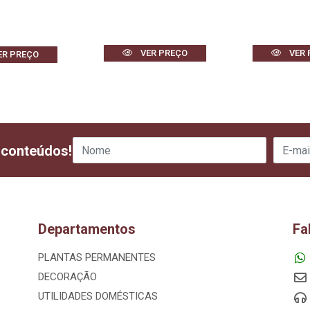
VER PREÇO
VER 
ER PREÇO
 conteúdos!
Departamentos
Fa
PLANTAS PERMANENTES
DECORAÇÃO
UTILIDADES DOMÉSTICAS