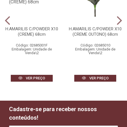
H.AMARILIS C/POWDER X10
H.AMARILIS C/POWDER X10
(CREME) 68cm
(CREME OUTONO) 68cm
Código: 02685001F
Código: 02685010
Embalagem: Unidade de
Embalagem: Unidade de
Venda\2
Venda\2
VER PREÇO
VER PREÇO
Cadastre-se para receber nossos
conteúdos!