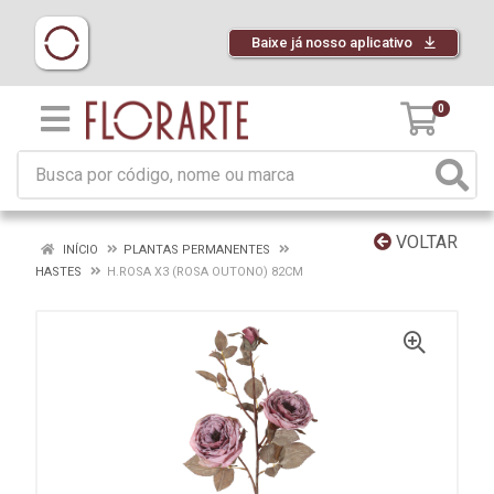
Baixe já nosso aplicativo
0
VOLTAR
INÍCIO
PLANTAS PERMANENTES
HASTES
H.ROSA X3 (ROSA OUTONO) 82CM