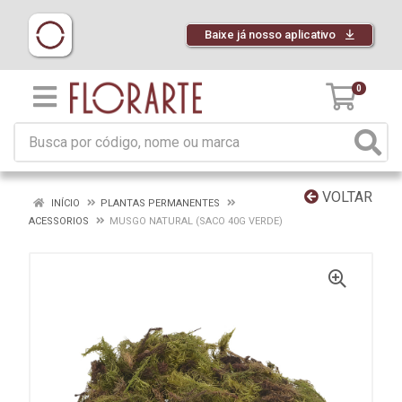
Baixe já nosso aplicativo
0
VOLTAR
INÍCIO
PLANTAS PERMANENTES
ACESSORIOS
MUSGO NATURAL (SACO 40G VERDE)