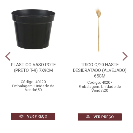
PLASTICO VASO POTE
TRIGO C/20 HASTE
(PRETO T-9) 7X9CM
DESIDRATADO (ALVEJADO)
65CM
Código: 40120
Código: 40207
Embalagem: Unidade de
Embalagem: Unidade de
Venda\50
Venda\20
VER PREÇO
VER PREÇO