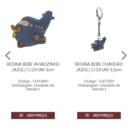
RESINA BEBE AVIAOZINHO
RESINA BEBE CHAVEIRO
(AZUL) C/24 UNI 3cm
(AZUL) C/24 UNI 3,5cm
Código: 12414001
Código: 12477001
Embalagem: Unidade de
Embalagem: Unidade de
Venda\1
Venda\1
VER PREÇO
VER PREÇO