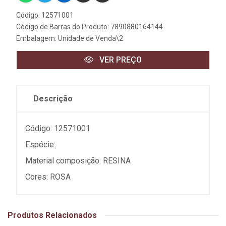
Código: 12571001
Código de Barras do Produto: 7890880164144
Embalagem: Unidade de Venda\2
VER PREÇO
Descrição
Código: 12571001
Espécie:
Material composição: RESINA
Cores: ROSA
Produtos Relacionados