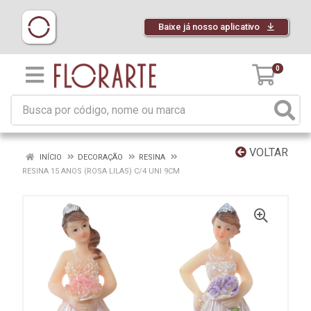
Baixe já nosso aplicativo
0
VOLTAR
INÍCIO
DECORAÇÃO
RESINA
RESINA 15 ANOS (ROSA LILAS) C/4 UNI 9CM