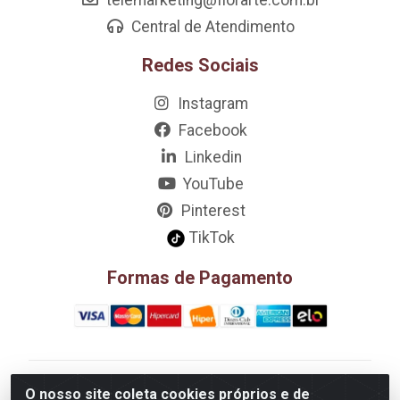
Central de Atendimento
Redes Sociais
Instagram
Facebook
Linkedin
YouTube
Pinterest
TikTok
Formas de Pagamento
D&A Decoração e Ambientação LTDA - Rua Riachão,
O nosso site coleta cookies próprios e de