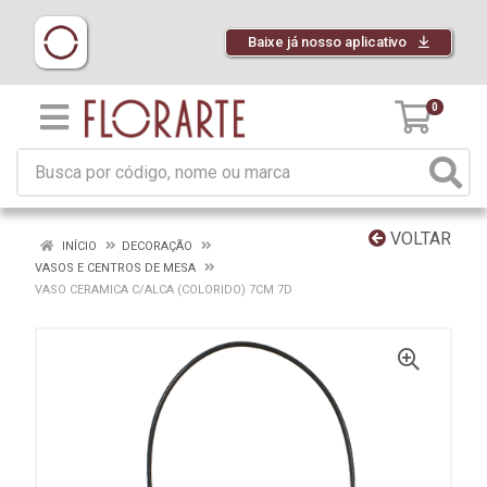
Baixe já nosso aplicativo
0
VOLTAR
INÍCIO
DECORAÇÃO
VASOS E CENTROS DE MESA
VASO CERAMICA C/ALCA (COLORIDO) 7CM 7D