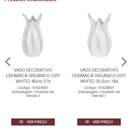
VASO DECORATIVO
VASO DECORATIVO
CERAMICA ORGANICO (OFF
CERAMICA ORGANICO (OFF
WHITE) 40cm 21d
WHITE) 30,5cm 18d
Código: 41624001
Código: 41628001
Embalagem: Unidade de
Embalagem: Unidade de
Venda\1
Venda\1
VER PREÇO
VER PREÇO