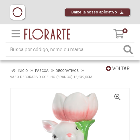
Baixe já nosso aplicativo
0
VOLTAR
INÍCIO
PÁSCOA
DECORATIVOS
VASO DECORATIVO COELHO (BRANCO) 15,2X9,5CM