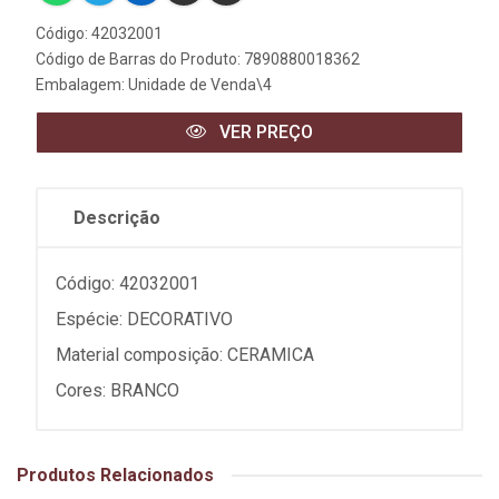
Código: 42032001
Código de Barras do Produto: 7890880018362
Embalagem: Unidade de Venda\4
VER PREÇO
Descrição
Código: 42032001
Espécie: DECORATIVO
Material composição: CERAMICA
Cores: BRANCO
Produtos Relacionados