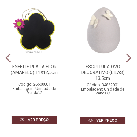
ENFEITE PLACA FLOR
ESCULTURA OVO
(AMARELO) 11X12,5cm
DECORATIVO (LILAS)
13,5cm
Código: 26600001
Código: 34822001
Embalagem: Unidade de
Embalagem: Unidade de
Venda\2
Venda\4
VER PREÇO
VER PREÇO