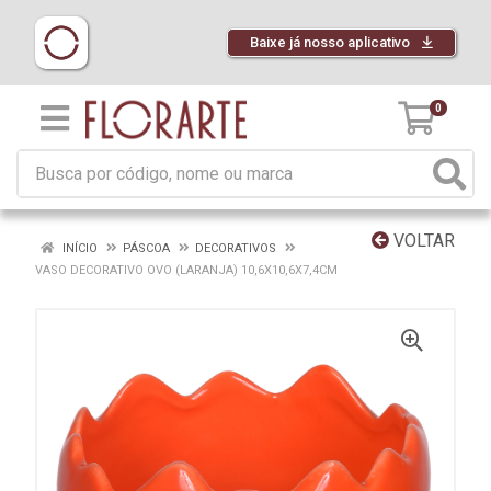
Baixe já nosso aplicativo
0
VOLTAR
INÍCIO
PÁSCOA
DECORATIVOS
VASO DECORATIVO OVO (LARANJA) 10,6X10,6X7,4CM