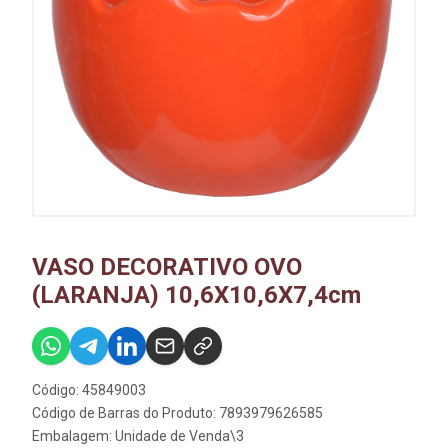
VASO DECORATIVO OVO
(LARANJA) 10,6X10,6X7,4cm
Código: 45849003
Código de Barras do Produto: 7893979626585
Embalagem: Unidade de Venda\3