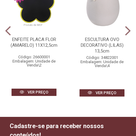
ENFEITE PLACA FLOR
ESCULTURA OVO
(AMARELO) 11X12,5cm
DECORATIVO (LILAS)
13,5cm
Código: 26600001
Código: 34822001
Embalagem: Unidade de
Embalagem: Unidade de
Venda\2
Venda\4
VER PREÇO
VER PREÇO
Cadastre-se para receber nossos
conteúdos!