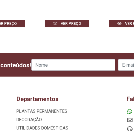
ER PREÇO
VER PREÇO
VER 
 conteúdos!
Departamentos
Fa
PLANTAS PERMANENTES
DECORAÇÃO
UTILIDADES DOMÉSTICAS