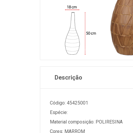
Descrição
Código: 45425001
Espécie:
Material composição: POLIRESINA
Cores: MARROM