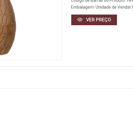
Código de Barras do Produto: 7
Embalagem: Unidade de Venda\
VER PREÇO