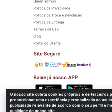
Quem somos
Política de Privacidade
Política de Troca e Devolução
Política de Entrega
Termos de Uso
Blog
Portal do Cliente
Site Seguro
Baixe já nosso APP
O nosso site coleta cookies próprios e de terceiros 
proporcionar uma experiência personalizada ao usuár
D&A Decoração e Ambientação LTDA - Rua Riac
publicidade relevante de acordo com o seu perfil e m
qualidade do nosso site.