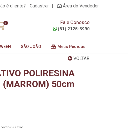
|
ão é cliente? - Cadastrar
Área do Vendedor
Fale Conosco
0
(81) 2125-5990
OWEEN
SÃO JOÃO
Meus Pedidos
VOLTAR
TIVO POLIRESINA
 (MARROM) 50cm