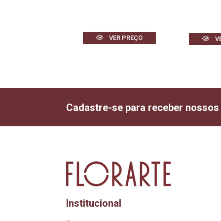
VER PREÇO
VER PREÇO
V
Cadastre-se para receber nossos
Institucional