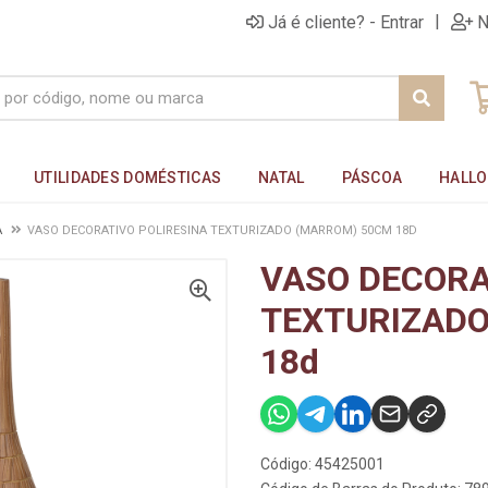
|
Já é cliente? - Entrar
N
UTILIDADES DOMÉSTICAS
NATAL
PÁSCOA
HALL
A
VASO DECORATIVO POLIRESINA TEXTURIZADO (MARROM) 50CM 18D
VASO DECORA
TEXTURIZADO
18d
Código: 45425001