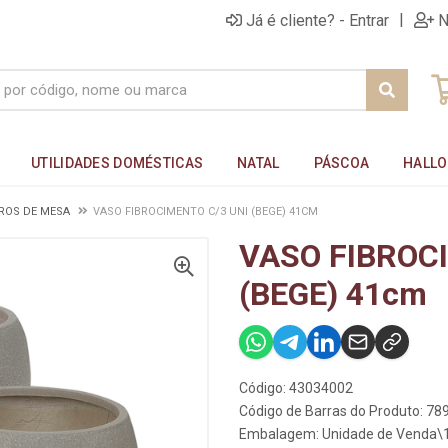
|
Já é cliente? - Entrar
N
UTILIDADES DOMÉSTICAS
NATAL
PÁSCOA
HALL
ROS DE MESA
VASO FIBROCIMENTO C/3 UNI (BEGE) 41CM
VASO FIBROC
(BEGE) 41cm
Código: 43034002
Código de Barras do Produto: 7
Embalagem: Unidade de Venda\