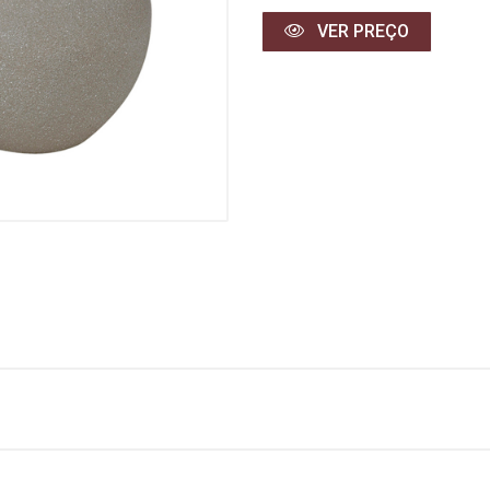
VER PREÇO