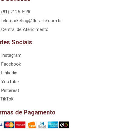
(81) 2125-5990
telemarketing@florarte.com.br
Central de Atendimento
des Sociais
Instagram
Facebook
Linkedin
YouTube
Pinterest
TikTok
rmas de Pagamento